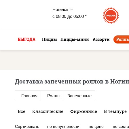
Ногинск
с 08:00 до 05:00 *
ВЫГОДА
Пиццы
Пиццы-мини
Ассорти
Ролл
Доставка запеченных роллов в Ноги
Главная
Роллы
Запеченные
Все
Классические
Фирменные
В темпуре
Сортировать
по популярности
по цене
по сост