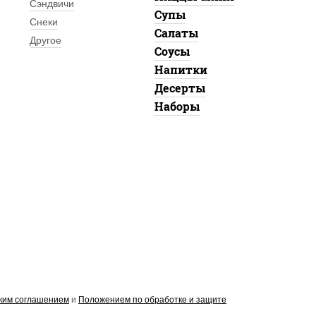
Сэндвичи
Супы
Снеки
Салаты
Другое
Соусы
Напитки
Десерты
Наборы
ким соглашением
и
Положением по обработке и защите