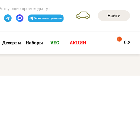
йствующие промокоды тут
Войти
0
0
Десерты
Наборы
VEG
АКЦИИ
руб