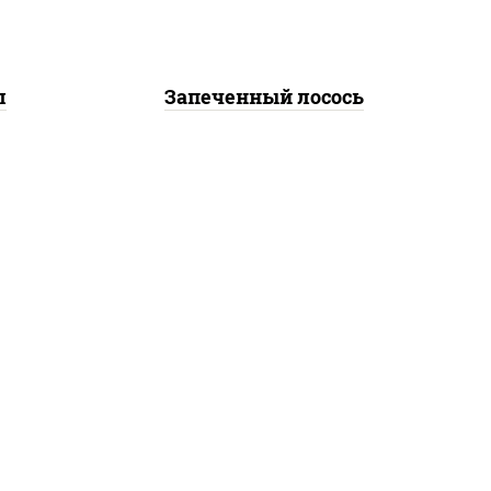
л
Запеченный лосось