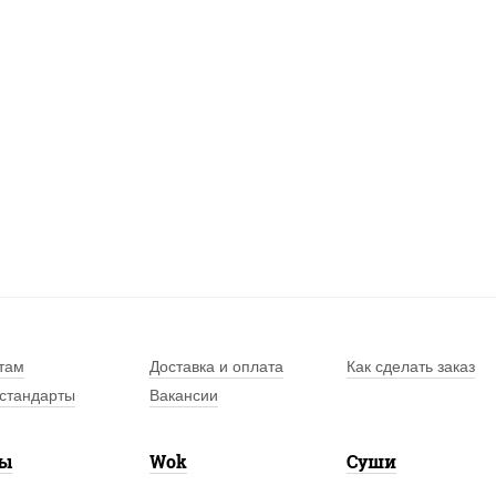
там
Доставка и оплата
Как сделать заказ
стандарты
Вакансии
лы
Wok
Суши