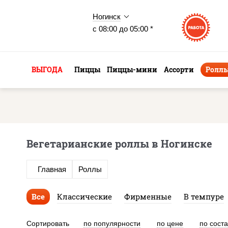
Ногинск
с 08:00 до 05:00 *
ВЫГОДА
Пиццы
Пиццы-мини
Ассорти
Ролл
Вегетарианские роллы в Ногинске
Главная
Роллы
Все
Классические
Фирменные
В темпуре
Сортировать
по популярности
по цене
по сост