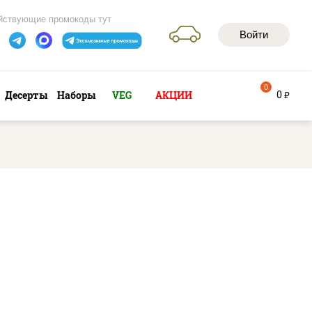
йствующие промокоды тут
Войти
0
0
Десерты
Наборы
VEG
АКЦИИ
руб