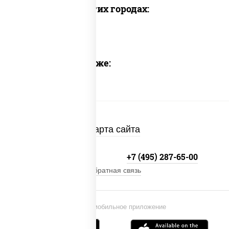
Доставка в других городах:
Предлагаем также:
Карта сайта
+7 (495) 134-33-33
+7 (495) 287-65-00
Обратная связь
Установи мобильное приложение