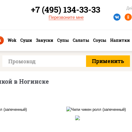
+7 (495) 134-33-33
Де
Перезвоните мне
ы
Wok
Суши
Закуски
Супы
Салаты
Соусы
Напитки
икой в Ногинске