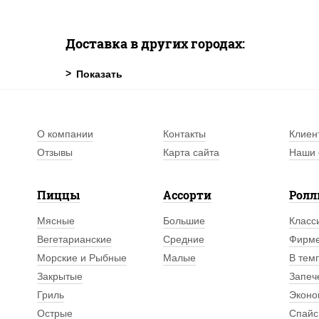
Доставка в других городах:
О компании
Контакты
Клиен
Отзывы
Карта сайта
Наши 
Пиццы
Ассорти
Рол
Мясные
Большие
Класс
Вегетарианские
Средние
Фирм
Морские и Рыбные
Малые
В тем
Закрытые
Запеч
Гриль
Эконо
Острые
Спайс