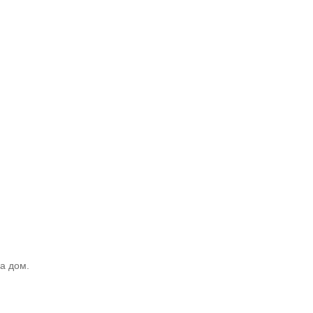
а дом.