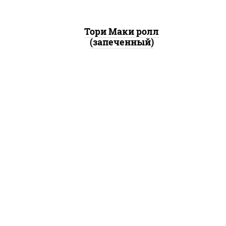
Тори Маки ролл
(запеченный)