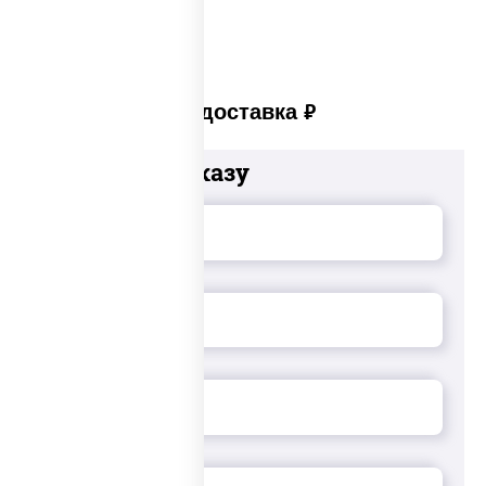
Платная доставка
руб
Добавьте к заказу