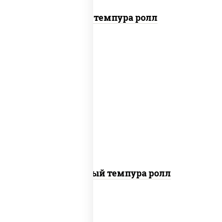
Тунец темпура ролл
рис, нори, лосось слабосоленый, огурцы
свежие, сыр сливочный, сухари
панировочные
Сливочный темпура ролл