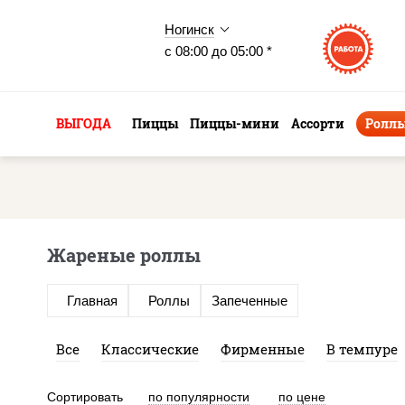
Ногинск
с 08:00 до 05:00 *
ВЫГОДА
Пиццы
Пиццы-мини
Ассорти
Ролл
Жареные роллы
Главная
Роллы
Запеченные
Все
Классические
Фирменные
В темпуре
Сортировать
по популярности
по цене