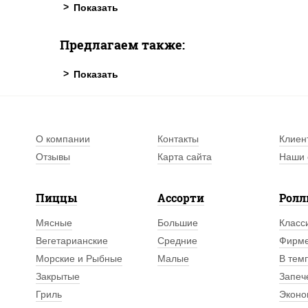
Предлагаем также:
О компании
Контакты
Клиен
Отзывы
Карта сайта
Наши 
Пиццы
Ассорти
Рол
Мясные
Большие
Класс
Вегетарианские
Средние
Фирм
Морские и Рыбные
Малые
В тем
Закрытые
Запеч
Гриль
Эконо