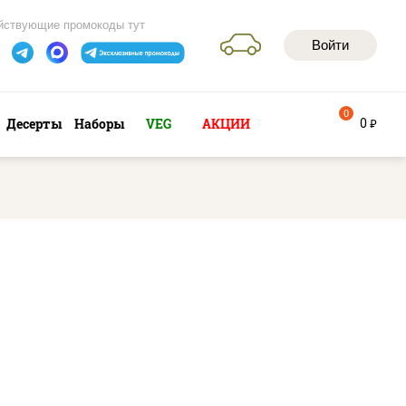
йствующие промокоды тут
Войти
0
0
Десерты
Наборы
VEG
АКЦИИ
руб