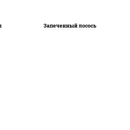
л
Запеченный лосось