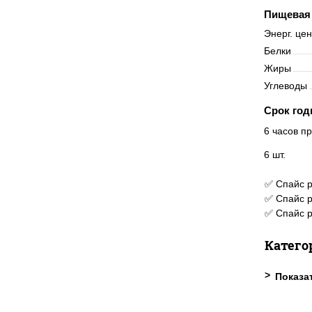
Пищевая 
Энерг. це
Белки
Жиры
Углеводы
Срок год
6 часов пр
6 шт.
✅ Спайс р
✅ Спайс р
✅ Спайс р
Катего