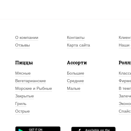
О компании
Контакты
Клиен
Отзывы
Карта сайта
Наши 
Пиццы
Ассорти
Рол
Мясные
Большие
Класс
Вегетарианские
Средние
Фирм
Морские и Рыбные
Малые
В тем
Закрытые
Запеч
Гриль
Эконо
Острые
Спайс