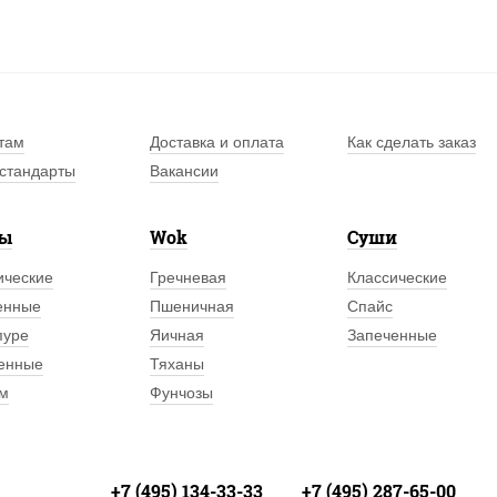
там
Доставка и оплата
Как сделать заказ
стандарты
Вакансии
лы
Wok
Суши
ические
Гречневая
Классические
енные
Пшеничная
Спайс
пуре
Яичная
Запеченные
енные
Тяханы
м
Фунчозы
+7 (495) 134-33-33
+7 (495) 287-65-00