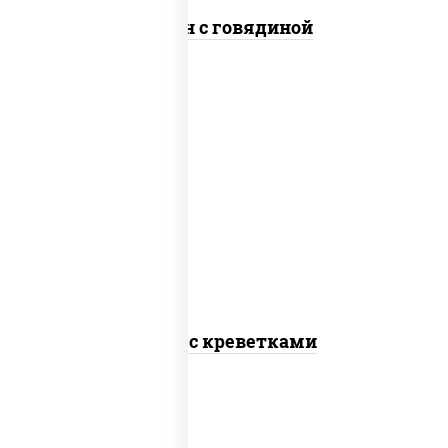
Сомен с говядиной
масло растительное, креветки,
морковь, лук репчатый, перец
болгарский, рис, соус "чесночный",
кунжут
Тяхан с креветками