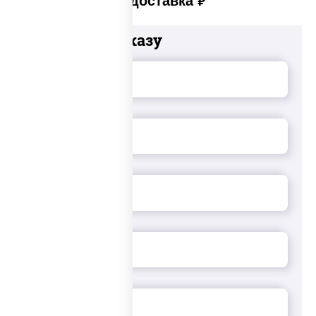
Платная доставка
руб
Добавьте к заказу