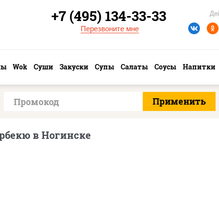
+7 (495) 134-33-33
Де
Перезвоните мне
лы
Wok
Суши
Закуски
Супы
Салаты
Соусы
Напитки
рбекю в Ногинске