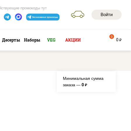
йствующие промокоды тут
Войти
0
0
Десерты
Наборы
VEG
АКЦИИ
руб
Минимальная сумма
0
заказа —
руб.