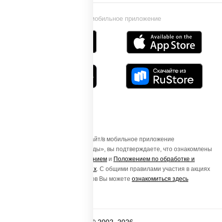
Установи мобильное приложение
Осуществляя вход на этот Сайт/в мобильное приложение
«ПиццаСушиВок - доставка еды», вы подтверждаете, что ознакомлены
с
Пользовательским соглашением
и
Положением по обработке и
защите персональных данных
. С общими правилами участия в акциях
и порядке получения подарков Вы можете
ознакомиться здесь