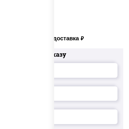
Суши set
Платная доставка
руб
Добавьте к заказу