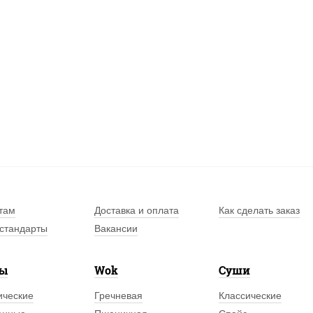
там
Доставка и оплата
Как сделать заказ
стандарты
Вакансии
лы
Wok
Суши
ические
Гречневая
Классические