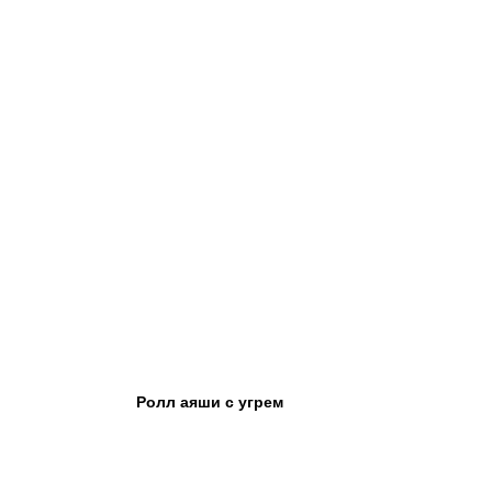
Ролл аяши с угрем