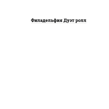
Филадельфия Дуэт ролл