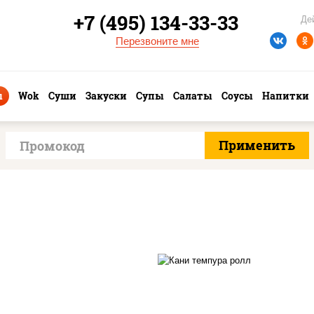
+7 (495) 134-33-33
Де
Перезвоните мне
ы
Wok
Суши
Закуски
Супы
Салаты
Соусы
Напитки