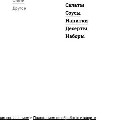
Снеки
Салаты
Другое
Соусы
Напитки
Десерты
Наборы
ким соглашением
и
Положением по обработке и защите