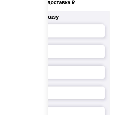
Платная доставка
руб
Добавьте к заказу